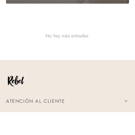
No hay más entradas.
ATENCIÓN AL CLIENTE
POLÍTICAS