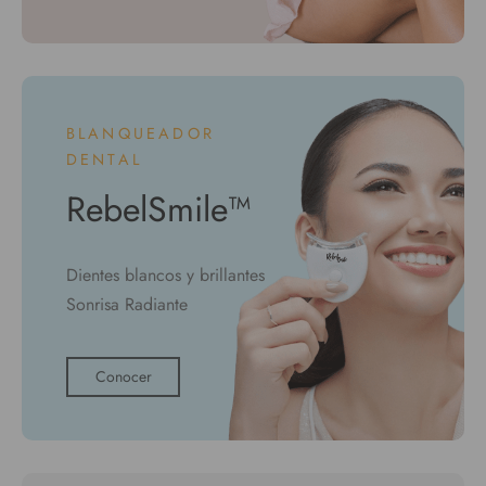
BLANQUEADOR
DENTAL
RebelSmile™
Dientes blancos y brillantes
Sonrisa Radiante
Conocer