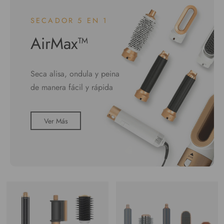
SECADOR 5 EN 1
AirMax™
Seca alisa, ondula y peina
de manera fácil y rápida
Ver Más