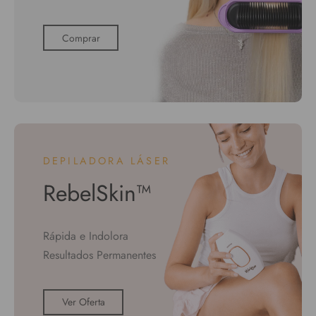
Comprar
DEPILADORA LÁSER
RebelSkin™
Rápida e Indolora
Resultados Permanentes
Ver Oferta