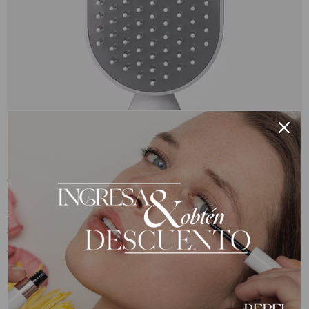
Cerdas Suaves y Flexibles
Sus cerdas diseñadas con tecnología avanzada protegen tu
cuero cabelludo, evitando tirones y manteniendo la suavidad
en cada pasada.