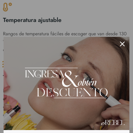
Temperatura ajustable
Rangos de temperatura fáciles de escoger que van desde 130
°C a 220 °C. Se adaptan a todo tipo de cabello: liso, rizado o
crespo.
Tecnología Multiplate
Diseñado y fabricado con materiales ligeros, duraderos y de
calidad para alisar de manera rápida. Sus 25 hebras de
cerámica te dejaran el pelo liso y sin frizz en un abrir y cerrar
de ojos.