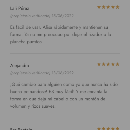
Valo
Lali Pérez
(propietario verificado)
15/06/2022
Es fácil de usar. Alisa rápidamente y mantienen su
forma. Ya no me preocupo por dejar el rizador o la
plancha puestos.
Valo
Alejandra I
(propietario verificado)
13/06/2022
¡Qué cambio para alguien como yo que nunca ha sido
buena peinandose! ES muy fácil! Y me encanta la
forma en que deja mi cabello con un montón de
volumen y rizos suaves.
Valo
Fer Pantoja