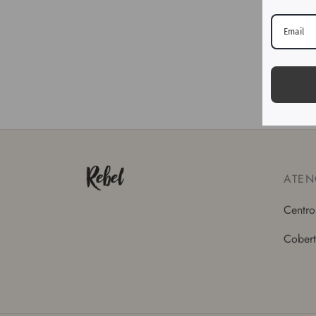
ATEN
Centro
Cobert