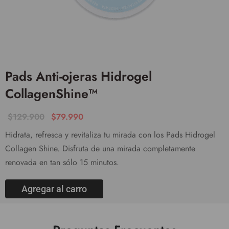
Pads Anti-ojeras Hidrogel
CollagenShine™
$
129.900
$
79.990
Hidrata, refresca y revitaliza tu mirada con los Pads Hidrogel
Collagen Shine. Disfruta de una mirada completamente
renovada en tan sólo 15 minutos.
Agregar al carro