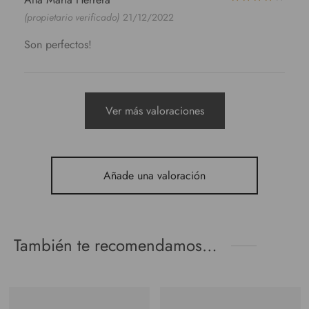
(propietario verificado)
21/12/2022
Son perfectos!
Ver más valoraciones
Añade una valoración
También te recomendamos…