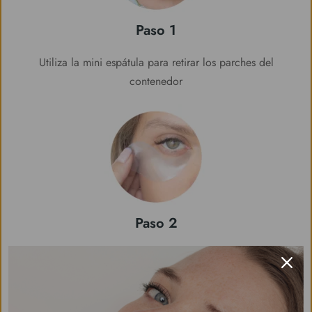
Paso 1
Utiliza la mini espátula para retirar los parches del
contenedor
Paso 2
Espera 10 minutos y luego retíralo con agua tibia