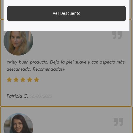
Pilar M.
04/08/2019
Ver Descuento
«Muy buen producto. Deja la piel suave y con aspecto más
descansado. Recomendado!»
Patricia C.
06/03/2020