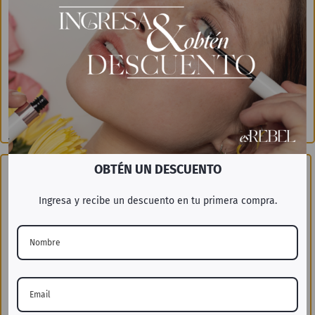
Paso 3
Utiliza 1-2 veces por semana para mejores resultados.
OBTÉN UN DESCUENTO
Ingresa y recibe un descuento en tu primera compra.
«Es fácil de aplicar, tiene una sensación agradable y me
deja la piel muy suave»